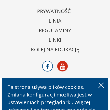
PRYWATNOŚĆ
LINIA
REGULAMINY
LINKI
KOLEJ NA EDUKACJĘ
Facebook
Youtube
Ta strona używa plików cookies.
Zmiana konfiguracji możliwa jest w
ustawieniach przeglądarki. Więcej
informacji na ten temat znajduje się