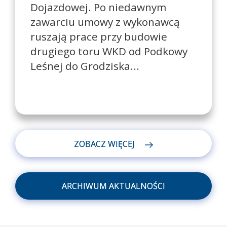
Dojazdowej. Po niedawnym
zawarciu umowy z wykonawcą
ruszają prace przy budowie
drugiego toru WKD od Podkowy
Leśnej do Grodziska...
ZOBACZ WIĘCEJ
ARCHIWUM AKTUALNOŚCI