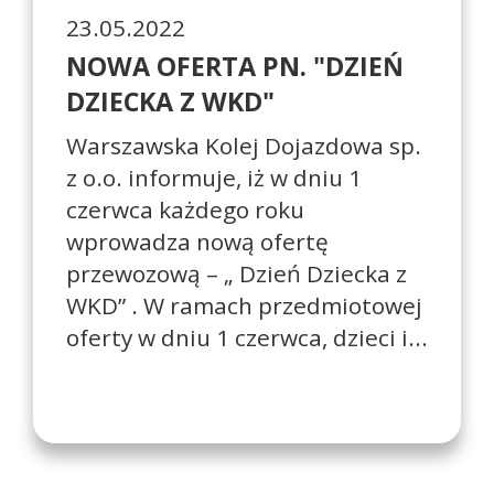
23.05.2022
NOWA OFERTA PN. "DZIEŃ
DZIECKA Z WKD"
Warszawska Kolej Dojazdowa sp.
z o.o. informuje, iż w dniu 1
czerwca każdego roku
wprowadza nową ofertę
przewozową – „ Dzień Dziecka z
WKD” . W ramach przedmiotowej
oferty w dniu 1 czerwca, dzieci i...