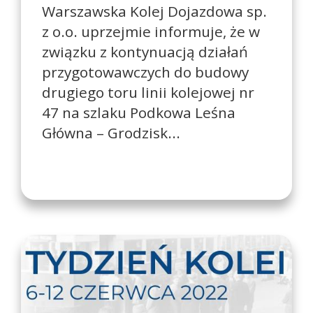
Warszawska Kolej Dojazdowa sp.
z o.o. uprzejmie informuje, że w
związku z kontynuacją działań
przygotowawczych do budowy
drugiego toru linii kolejowej nr
47 na szlaku Podkowa Leśna
Główna – Grodzisk...