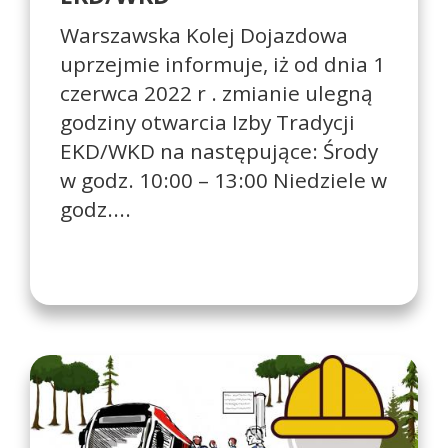
Warszawska Kolej Dojazdowa
uprzejmie informuje, iż od dnia 1
czerwca 2022 r . zmianie ulegną
godziny otwarcia Izby Tradycji
EKD/WKD na następujące: Środy
w godz. 10:00 – 13:00 Niedziele w
godz....