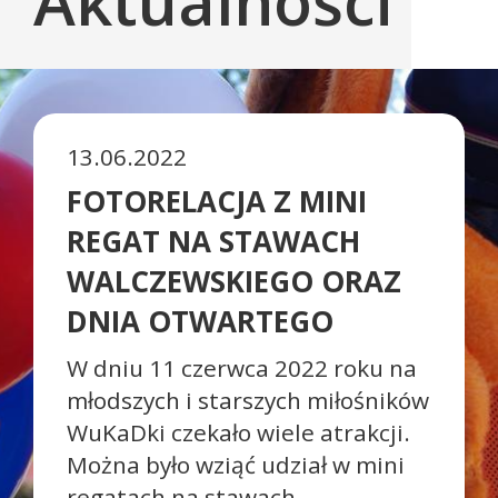
Aktualności
13.06.2022
FOTORELACJA Z MINI
REGAT NA STAWACH
WALCZEWSKIEGO ORAZ
DNIA OTWARTEGO
W dniu 11 czerwca 2022 roku na
młodszych i starszych miłośników
WuKaDki czekało wiele atrakcji.
Można było wziąć udział w mini
regatach na stawach