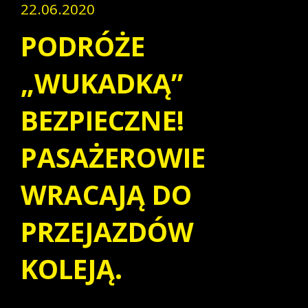
22.06.2020
PODRÓŻE
„WUKADKĄ”
BEZPIECZNE!
PASAŻEROWIE
WRACAJĄ DO
PRZEJAZDÓW
KOLEJĄ.