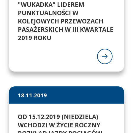
"WUKADKA" LIDEREM
PUNKTUALNOŚCI W
KOLEJOWYCH PRZEWOZACH
PASAŻERSKICH W III KWARTALE
2019 ROKU
18.11.2019
OD 15.12.2019 (NIEDZIELA)
WCHODZI W ŻYCIE ROCZNY