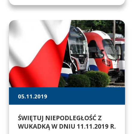
05.11.2019
ŚWIĘTUJ NIEPODLEGŁOŚĆ Z
WUKADKĄ W DNIU 11.11.2019 R.