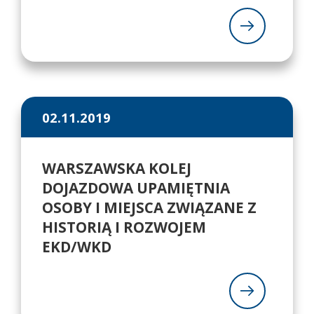
02.11.2019
WARSZAWSKA KOLEJ
DOJAZDOWA UPAMIĘTNIA
OSOBY I MIEJSCA ZWIĄZANE Z
HISTORIĄ I ROZWOJEM
EKD/WKD