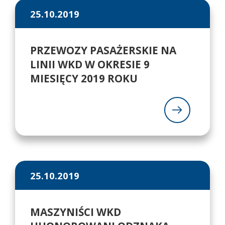
25.10.2019
PRZEWOZY PASAŻERSKIE NA
LINII WKD W OKRESIE 9
MIESIĘCY 2019 ROKU
25.10.2019
MASZYNIŚCI WKD