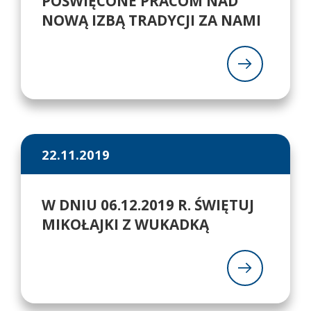
POŚWIĘCONE PRACOM NAD
NOWĄ IZBĄ TRADYCJI ZA NAMI
22.11.2019
W DNIU 06.12.2019 R. ŚWIĘTUJ
MIKOŁAJKI Z WUKADKĄ