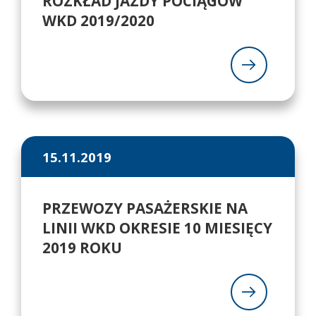
ROZKŁAD JAZDY POCIĄGÓW
WKD 2019/2020
15.11.2019
PRZEWOZY PASAŻERSKIE NA
LINII WKD OKRESIE 10 MIESIĘCY
2019 ROKU