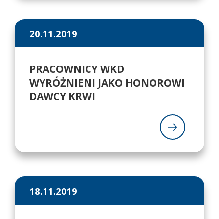
20.11.2019
PRACOWNICY WKD
WYRÓŻNIENI JAKO HONOROWI
DAWCY KRWI
18.11.2019