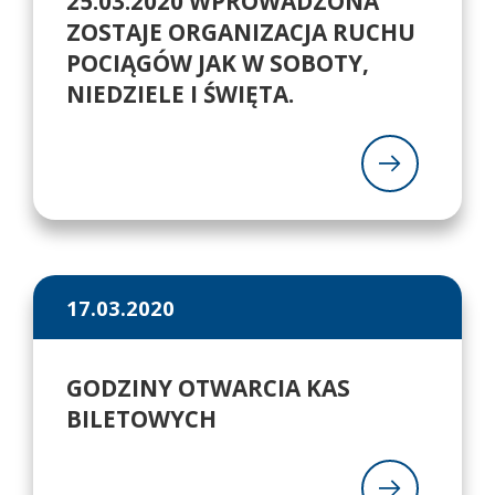
25.03.2020 WPROWADZONA
ZOSTAJE ORGANIZACJA RUCHU
POCIĄGÓW JAK W SOBOTY,
NIEDZIELE I ŚWIĘTA.
17.03.2020
GODZINY OTWARCIA KAS
BILETOWYCH