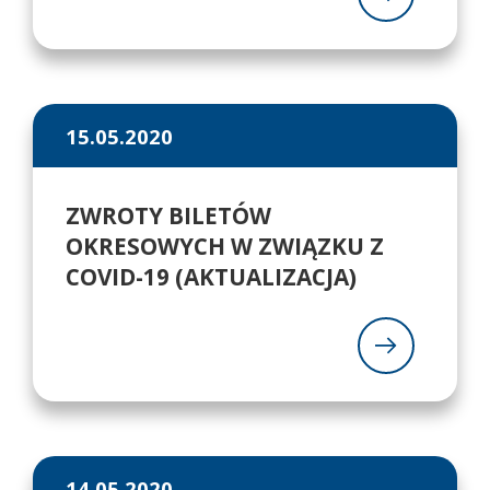
15.05.2020
ZWROTY BILETÓW
OKRESOWYCH W ZWIĄZKU Z
COVID-19 (AKTUALIZACJA)
14.05.2020