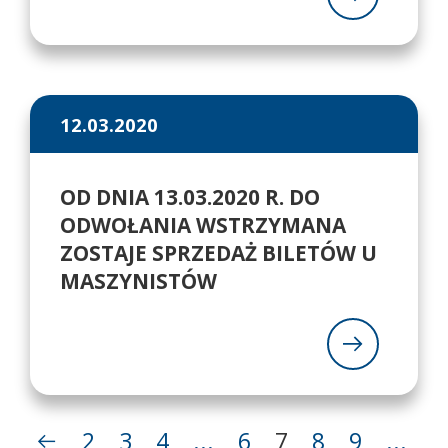
12.03.2020
OD DNIA 13.03.2020 R. DO
ODWOŁANIA WSTRZYMANA
ZOSTAJE SPRZEDAŻ BILETÓW U
MASZYNISTÓW
2
3
4
...
6
7
8
9
...