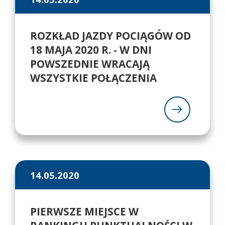
ROZKŁAD JAZDY POCIĄGÓW OD
18 MAJA 2020 R. - W DNI
POWSZEDNIE WRACAJĄ
WSZYSTKIE POŁĄCZENIA
14.05.2020
PIERWSZE MIEJSCE W