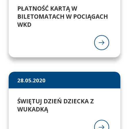
PŁATNOŚĆ KARTĄ W
BILETOMATACH W POCIĄGACH
WKD
28.05.2020
ŚWIĘTUJ DZIEŃ DZIECKA Z
WUKADKĄ