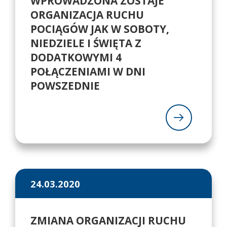
WPROWADZONA ZOSTAJE
ORGANIZACJA RUCHU
POCIĄGÓW JAK W SOBOTY,
NIEDZIELE I ŚWIĘTA Z
DODATKOWYMI 4
POŁĄCZENIAMI W DNI
POWSZEDNIE
24.03.2020
ZMIANA ORGANIZACJI RUCHU