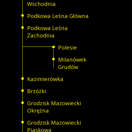
Wschodnia
Podkowa Leśna Główna
Podkowa Leśna
Zachodnia
Polesie
Milanówek
Grudów
Kazimierówka
Brzózki
Grodzisk Mazowiecki
Okrężna
Grodzisk Mazowiecki
Piaskowa