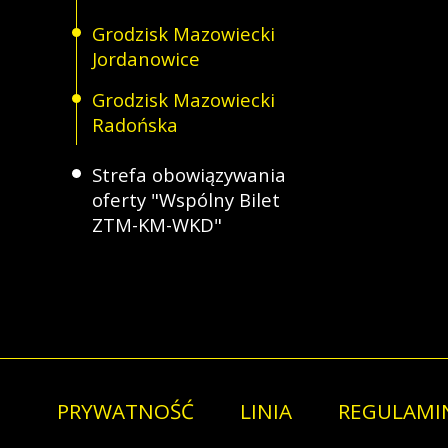
Grodzisk Mazowiecki
Jordanowice
Grodzisk Mazowiecki
Radońska
Strefa obowiązywania
oferty "Wspólny Bilet
ZTM-KM-WKD"
PRYWATNOŚĆ
LINIA
REGULAMI