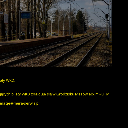
lety WKD.
ących bilety WKD znajduje się w Grodzisku Mazowieckim - ul. M.
amacje@mera-serwis.pl