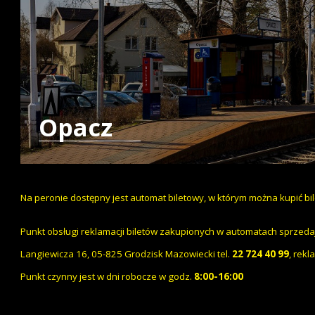
Opacz
Na peronie dostępny jest automat biletowy, w którym można kupić bi
Punkt obsługi reklamacji biletów zakupionych w automatach sprzedaj
Langiewicza 16, 05-825 Grodzisk Mazowiecki tel.
22 724 40 99
,
rekl
Punkt czynny jest w dni robocze w godz.
8:00-16:00