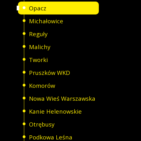
Opacz
Michałowice
Reguły
Malichy
Tworki
Pruszków WKD
Komorów
Nowa Wieś Warszawska
Kanie Helenowskie
Otrębusy
Podkowa Leśna