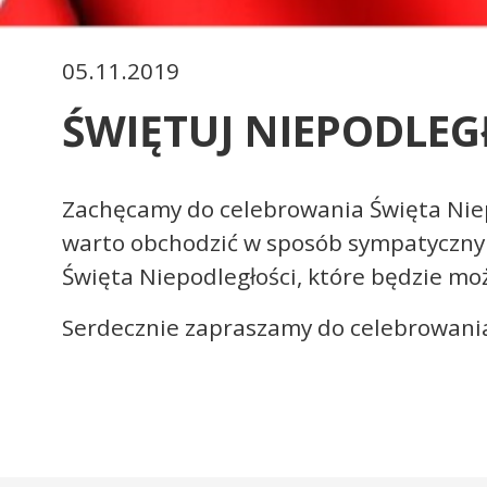
05.11.2019
ŚWIĘTUJ NIEPODLEG
Zachęcamy do celebrowania Święta Niep
warto obchodzić w sposób sympatyczny i
Święta Niepodległości, które będzie mo
Serdecznie zapraszamy do celebrowania