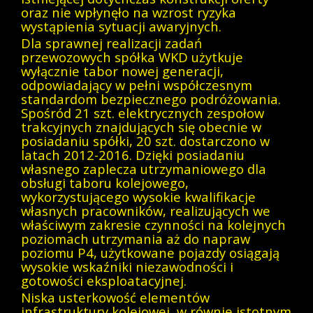
oraz nie wpłynęło na wzrost ryzyka
wystąpienia sytuacji awaryjnych.
Dla sprawnej realizacji zadań
przewozowych spółka WKD użytkuje
wyłącznie tabor nowej generacji,
odpowiadający w pełni współczesnym
standardom bezpiecznego podróżowania.
Spośród 21 szt. elektrycznych zespołow
trakcyjnych znajdujących się obecnie w
posiadaniu spółki, 20 szt. dostarczono w
latach 2012-2016. Dzięki posiadaniu
własnego zaplecza utrzymaniowego dla
obsługi taboru kolejowego,
wykorzystującego wysokie kwalifikacje
własnych pracowników, realizujących we
właściwym zakresie czynności na kolejnych
poziomach utrzymania aż do napraw
poziomu P4, użytkowane pojazdy osiągają
wysokie wskaźniki niezawodności i
gotowości eksploatacyjnej.
Niska usterkowość elementów
infrastruktury kolejowej, w równie istotnym