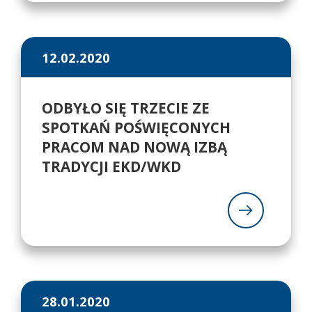
12.02.2020
ODBYŁO SIĘ TRZECIE ZE
SPOTKAŃ POŚWIĘCONYCH
PRACOM NAD NOWĄ IZBĄ
TRADYCJI EKD/WKD
28.01.2020