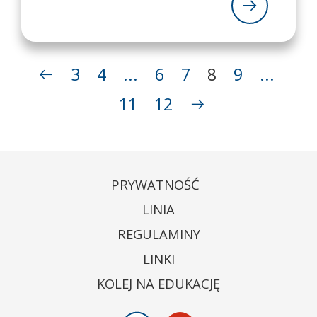
3
4
...
6
7
8
9
...
11
12
PRYWATNOŚĆ
LINIA
REGULAMINY
LINKI
KOLEJ NA EDUKACJĘ