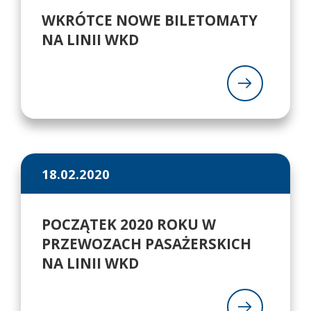
WKRÓTCE NOWE BILETOMATY
NA LINII WKD
18.02.2020
POCZĄTEK 2020 ROKU W
PRZEWOZACH PASAŻERSKICH
NA LINII WKD