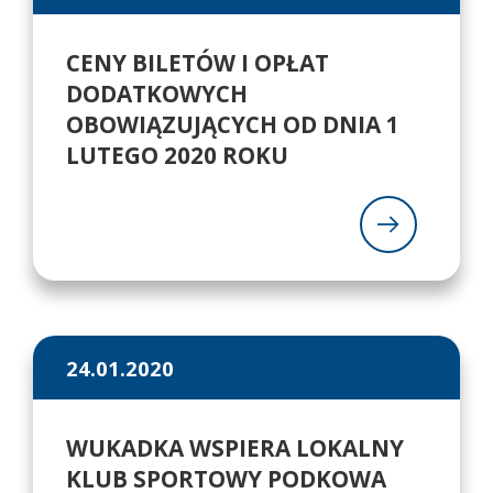
CENY BILETÓW I OPŁAT
DODATKOWYCH
OBOWIĄZUJĄCYCH OD DNIA 1
LUTEGO 2020 ROKU
24.01.2020
WUKADKA WSPIERA LOKALNY
KLUB SPORTOWY PODKOWA