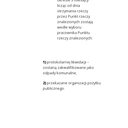
okresie 3 miesięcy
licząc od dnia
otrzymania rzeczy
przez Punkt rzeczy
znalezionych zostają
wedle wyboru
pracownika Punktu
rzeczy znalezionych:
1)
protokolarnej likwidacji –
zostaną zakwalifikowane jako
odpady komunalne,
2)
przekazane organizacji pożytku
publicznego.