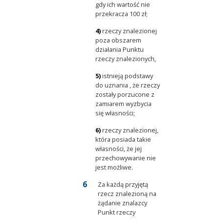
gdy ich wartość nie
przekracza 100 zł;
4)
rzeczy znalezionej
poza obszarem
działania Punktu
rzeczy znalezionych,
5)
istnieją podstawy
do uznania , że rzeczy
zostały porzucone z
zamiarem wyzbycia
się własności;
6)
rzeczy znalezionej,
która posiada takie
własności, że jej
przechowywanie nie
jest możliwe.
Za każdą przyjętą
rzecz znalezioną na
żądanie znalazcy
Punkt rzeczy