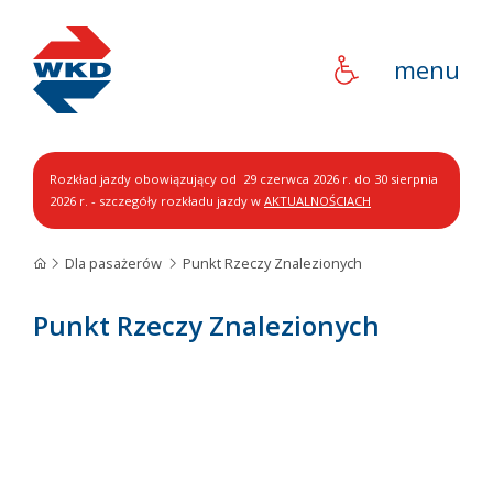
WKD
menu
Rozkład jazdy obowiązujący od 29 czerwca 2026 r. do 30 sierpnia
2026 r. - szczegóły rozkładu jazdy w
AKTUALNOŚCIACH
Dla pasażerów
Punkt Rzeczy Znalezionych
Punkt Rzeczy Znalezionych