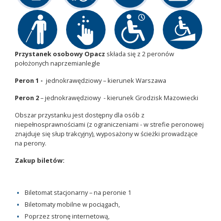
Przystanek osobowy Opacz
składa się z 2 peronów
położonych naprzemianlegle
Peron 1 -
jednokrawędziowy – kierunek Warszawa
Peron 2
– jednokrawędziowy - kierunek Grodzisk Mazowiecki
Obszar przystanku jest dostępny dla osób z
niepełnosprawnościami (z ograniczeniami - w strefie peronowej
znajduje się słup trakcyjny), wyposażony w ścieżki prowadzące
na perony.
Zakup biletów:
Biletomat stacjonarny – na peronie 1
Biletomaty mobilne w pociągach,
Poprzez stronę internetową,