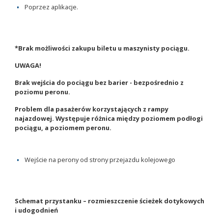
Poprzez aplikacje.
*Brak możliwości zakupu biletu u maszynisty pociągu.
UWAGA!
Brak wejścia do pociągu bez barier - bezpośrednio z
poziomu peronu.
Problem dla pasażerów korzystających z rampy
najazdowej. Występuje różnica między poziomem podłogi
pociągu, a poziomem peronu.
Wejście na perony od strony przejazdu kolejowego
Schemat przystanku – rozmieszczenie ścieżek dotykowych
i udogodnień