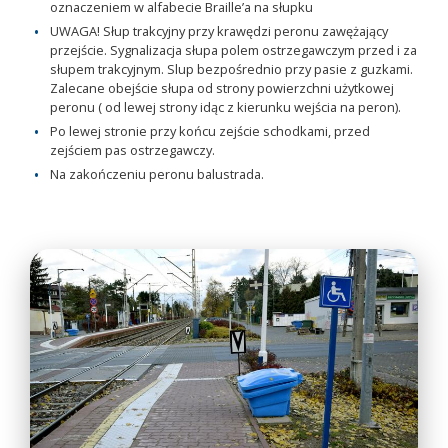
oznaczeniem w alfabecie Braille’a na słupku
UWAGA! Słup trakcyjny przy krawędzi peronu zawężający
przejście. Sygnalizacja słupa polem ostrzegawczym przed i za
słupem trakcyjnym. Slup bezpośrednio przy pasie z guzkami.
Zalecane obejście słupa od strony powierzchni użytkowej
peronu ( od lewej strony idąc z kierunku wejścia na peron).
Po lewej stronie przy końcu zejście schodkami, przed
zejściem pas ostrzegawczy.
Na zakończeniu peronu balustrada.