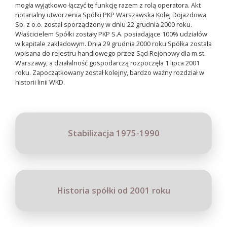
mogła wyjątkowo łączyć tę funkcję razem z rolą operatora. Akt
notarialny utworzenia Spółki PKP Warszawska Kolej Dojazdowa
Sp. z o.o. został sporządzony w dniu 22 grudnia 2000 roku.
Właścicielem Spółki zostały PKP S.A. posiadające 100% udziałów
w kapitale zakładowym. Dnia 29 grudnia 2000 roku Spółka została
wpisana do rejestru handlowego przez Sąd Rejonowy dla m.st.
Warszawy, a działalność gospodarczą rozpoczęła 1 lipca 2001
roku. Zapoczątkowany został kolejny, bardzo ważny rozdział w
historii linii WKD.
Stabilizacja 1975-1990
Historia spółki od 2001 roku