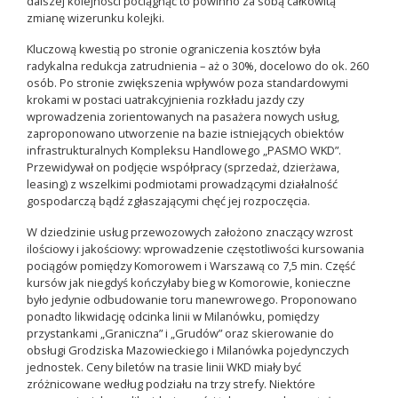
dalszej kolejności pociągnąć to powinno za sobą całkowitą
zmianę wizerunku kolejki.
Kluczową kwestią po stronie ograniczenia kosztów była
radykalna redukcja zatrudnienia – aż o 30%, docelowo do ok. 260
osób. Po stronie zwiększenia wpływów poza standardowymi
krokami w postaci uatrakcyjnienia rozkładu jazdy czy
wprowadzenia zorientowanych na pasażera nowych usług,
zaproponowano utworzenie na bazie istniejących obiektów
infrastrukturalnych Kompleksu Handlowego „PASMO WKD”.
Przewidywał on podjęcie współpracy (sprzedaż, dzierżawa,
leasing) z wszelkimi podmiotami prowadzącymi działalność
gospodarczą bądź zgłaszającymi chęć jej rozpoczęcia.
W dziedzinie usług przewozowych założono znaczący wzrost
ilościowy i jakościowy: wprowadzenie częstotliwości kursowania
pociągów pomiędzy Komorowem i Warszawą co 7,5 min. Część
kursów jak niegdyś kończyłaby bieg w Komorowie, konieczne
było jedynie odbudowanie toru manewrowego. Proponowano
ponadto likwidację odcinka linii w Milanówku, pomiędzy
przystankami „Graniczna” i „Grudów” oraz skierowanie do
obsługi Grodziska Mazowieckiego i Milanówka pojedynczych
jednostek. Ceny biletów na trasie linii WKD miały być
zróżnicowane według podziału na trzy strefy. Niektóre