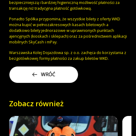
bezpieczniejszą i bardziej higieniczną możliwość płatności za
transakcję niż tradycyjna płatność gotówkową.
Ponadto Spółka przypomina, że wszystkie bilety z oferty WKD
można kupić w pełnozakresowych kasach biletowych a
dodatkowo bilety jednorazowe w uprawnionych punktach
ajencyjnych (kioskach i sklepach) oraz za pośrednictwem aplikacji
mobilnych SkyCash i mPay.
Warszawska Kolej Dojazdowa sp. z o.o. zachęca do korzystania z
bezgotówkowej formy płatności za zakup biletów WKD.
WRÓĆ
Zobacz również