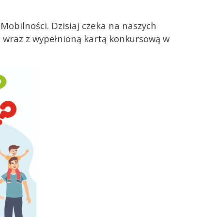
obilności. Dzisiaj czeka na naszych
e wraz z wypełnioną kartą konkursową w