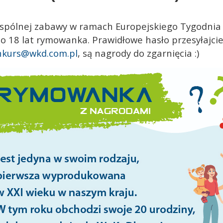
pólnej zabawy w ramach Europejskiego Tygodnia M
o 18 lat rymowanka. Prawidłowe hasło przesyłajci
nkurs@wkd.com.pl
, są nagrody do zgarnięcia :)