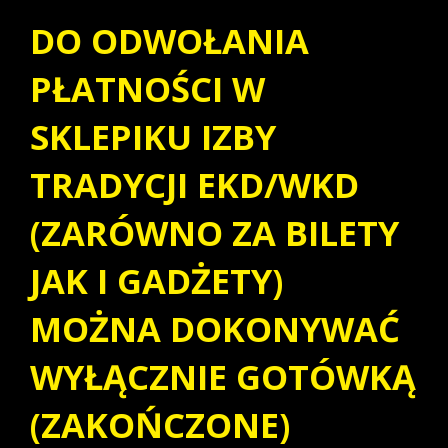
DO ODWOŁANIA
PŁATNOŚCI W
SKLEPIKU IZBY
TRADYCJI EKD/WKD
(ZARÓWNO ZA BILETY
JAK I GADŻETY)
MOŻNA DOKONYWAĆ
WYŁĄCZNIE GOTÓWKĄ
(ZAKOŃCZONE)