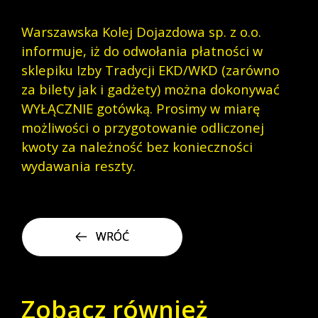
Warszawska Kolej Dojazdowa sp. z o.o.
informuje, iż do odwołania płatności w
sklepiku Izby Tradycji EKD/WKD (zarówno
za bilety jak i gadżety) można dokonywać
WYŁĄCZNIE gotówką. Prosimy w miarę
możliwości o przygotowanie odliczonej
kwoty za należność bez konieczności
wydawania reszty.
WRÓĆ
Zobacz również