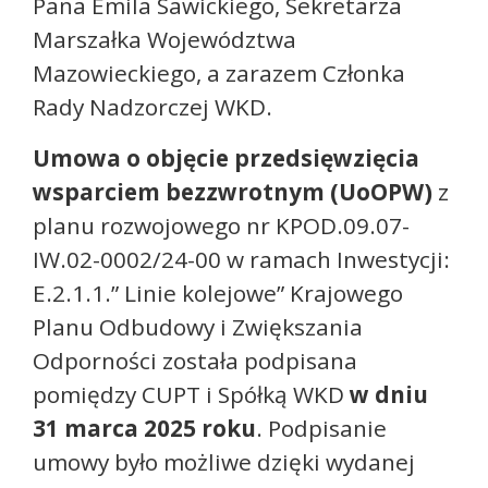
Pana Emila Sawickiego, Sekretarza
Marszałka Województwa
Mazowieckiego, a zarazem Członka
Rady Nadzorczej WKD.
Umowa o objęcie przedsięwzięcia
wsparciem bezzwrotnym (UoOPW)
z
planu rozwojowego nr KPOD.09.07-
IW.02-0002/24-00 w ramach Inwestycji:
E.2.1.1.” Linie kolejowe” Krajowego
Planu Odbudowy i Zwiększania
Odporności została podpisana
pomiędzy CUPT i Spółką WKD
w dniu
31 marca 2025 roku
. Podpisanie
umowy było możliwe dzięki wydanej