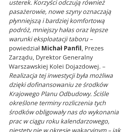
usterek. Korzyści odczują również
pasażerowie, nowe szyny oznaczają
płynniejszą i bardziej komfortową
podróż, mniejszy hałas oraz lepsze
warunki eksploatacji taboru
–
powiedział
Michał Panfil
, Prezes
Zarządu, Dyrektor Generalny
Warszawskiej Kolei Dojazdowej. –
Realizacja tej inwestycji była możliwa
dzięki dofinansowaniu ze środków
Krajowego Planu Odbudowy. Ściśle
określone terminy rozliczenia tych
środków obligowały nas do wykonania
prac w ciągu roku kalendarzowego,
niestety nie w okresie wakacyjnym – jak