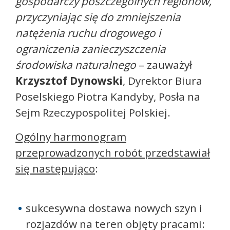
gospodarczy poszczególnych regionów,
przyczyniając się do zmniejszenia
natężenia ruchu drogowego i
ograniczenia zanieczyszczenia
środowiska naturalnego
– zauważył
Krzysztof Dynowski
, Dyrektor Biura
Poselskiego Piotra Kandyby, Posła na
Sejm Rzeczypospolitej Polskiej.
Ogólny harmonogram
przeprowadzonych robót przedstawiał
się następująco
:
sukcesywna dostawa nowych szyn i
rozjazdów na teren objęty pracami: