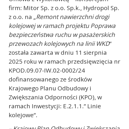
firm: Mitor Sp. z o.o. Sp.k., Hydropol Sp.
z o.o. na „
Remont nawierzchni drogi
kolejowej w ramach projektu Poprawa
bezpieczeństwa ruchu w pasażerskich
przewozach kolejowych na linii WKD
”
została zawarta w dniu 11 sierpnia
2025 roku w ramach przedsięwzięcia nr
KPOD.09.07-IW.02-0002/24
dofinansowanego ze środków
Krajowego Planu Odbudowy i
Zwiększania Odporności (KPO), w
ramach Inwestycji: E.2.1.1.” Linie
kolejowe”.
– Krajowy Plan Odbudowy i Zwiększania