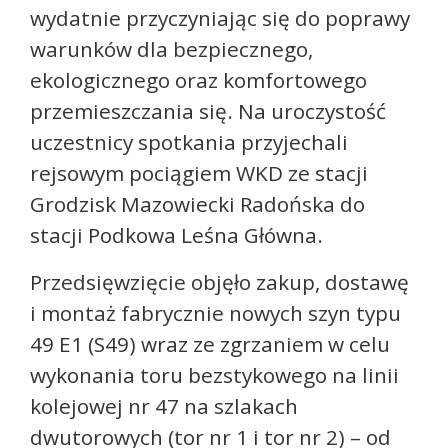
wydatnie przyczyniając się do poprawy
warunków dla bezpiecznego,
ekologicznego oraz komfortowego
przemieszczania się. Na uroczystość
uczestnicy spotkania przyjechali
rejsowym pociągiem WKD ze stacji
Grodzisk Mazowiecki Radońska do
stacji Podkowa Leśna Główna.
Przedsięwzięcie objęło zakup, dostawę
i montaż fabrycznie nowych szyn typu
49 E1 (S49) wraz ze zgrzaniem w celu
wykonania toru bezstykowego na linii
kolejowej nr 47 na szlakach
dwutorowych (tor nr 1 i tor nr 2) – od