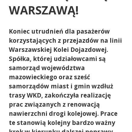
WARSZAWĄ!
Koniec utrudnień dla pasażerów
korzystających z przejazdów na linii
Warszawskiej Kolei Dojazdowej.
Spółka, której udziałowcami są
samorząd województwa
mazowieckiego oraz sześć
samorządów miast i gmin wzdłuż
trasy WKD, zakończyła realizację
prac związanych z renowacją
nawierzchni drogi kolejowej. Prace
te stanowią kolejny bardzo ważny
krok w kierunku dalszej poprawy