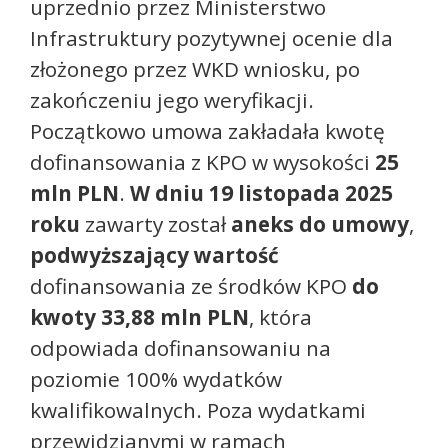
uprzednio przez Ministerstwo
Infrastruktury pozytywnej ocenie dla
złożonego przez WKD wniosku, po
zakończeniu jego weryfikacji.
Początkowo umowa zakładała kwotę
dofinansowania z KPO w wysokości
25
mln PLN
.
W dniu 19 listopada 2025
roku
zawarty został
aneks do umowy
,
podwyższający wartość
dofinansowania ze środków KPO
do
kwoty 33,88 mln PLN
, która
odpowiada dofinansowaniu na
poziomie 100% wydatków
kwalifikowalnych. Poza wydatkami
przewidzianymi w ramach