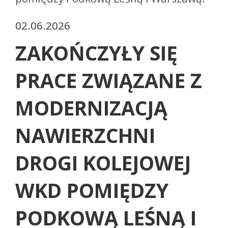
02.06.2026
ZAKOŃCZYŁY SIĘ
PRACE ZWIĄZANE Z
MODERNIZACJĄ
NAWIERZCHNI
DROGI KOLEJOWEJ
WKD POMIĘDZY
PODKOWĄ LEŚNĄ I