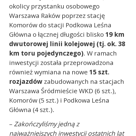
okolicy przystanku osobowego
Warszawa Raków poprzez stację
Komorów do stacji Podkowa Leśna
Główna o łącznej długości blisko
19 km
dwutorowej linii kolejowej (tj. ok. 38
km toru pojedynczego)
. W ramach
inwestycji została przeprowadzona
również wymiana na nowe
15 szt.
rozjazdów
zabudowanych na stacjach
Warszawa Śródmieście WKD (6 szt.),
Komorów (5 szt.) i Podkowa Leśna
Główna (4 szt.).
–
Zakończyliśmy jedną z
najważniejszych inwestycji ostatnich lat