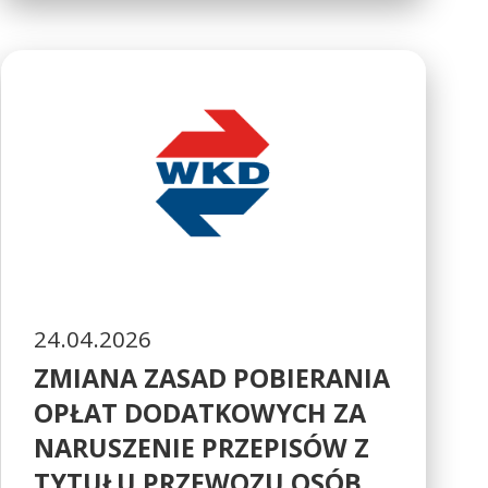
24.04.2026
ZMIANA ZASAD POBIERANIA
OPŁAT DODATKOWYCH ZA
NARUSZENIE PRZEPISÓW Z
TYTUŁU PRZEWOZU OSÓB