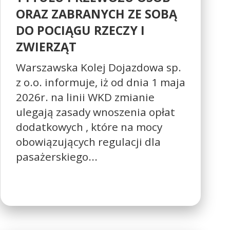
ORAZ ZABRANYCH ZE SOBĄ
DO POCIĄGU RZECZY I
ZWIERZĄT
Warszawska Kolej Dojazdowa sp.
z o.o. informuje, iż od dnia 1 maja
2026r. na linii WKD zmianie
ulegają zasady wnoszenia opłat
dodatkowych , które na mocy
obowiązujących regulacji dla
pasażerskiego...