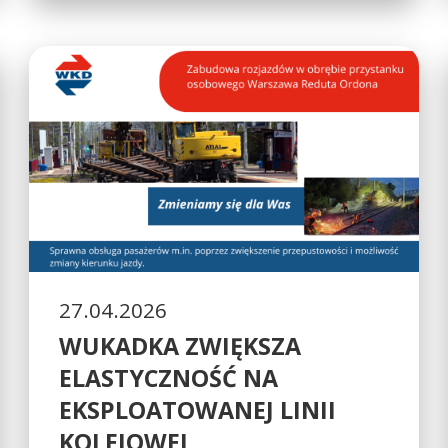
27.04.2026
WUKADKA ZWIĘKSZA
ELASTYCZNOŚĆ NA
EKSPLOATOWANEJ LINII
KOLEJOWEJ