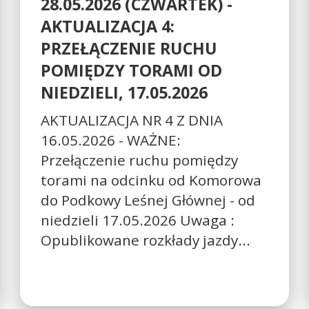
28.05.2026 (CZWARTEK) -
AKTUALIZACJA 4:
PRZEŁĄCZENIE RUCHU
POMIĘDZY TORAMI OD
NIEDZIELI, 17.05.2026
AKTUALIZACJA NR 4 Z DNIA
16.05.2026 - WAŻNE:
Przełączenie ruchu pomiędzy
torami na odcinku od Komorowa
do Podkowy Leśnej Głównej - od
niedzieli 17.05.2026 Uwaga :
Opublikowane rozkłady jazdy...