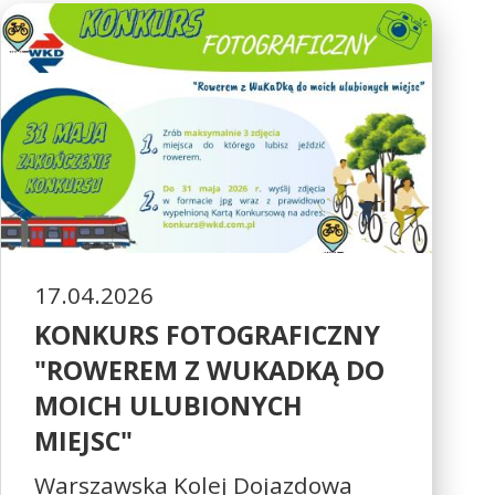
17.04.2026
KONKURS FOTOGRAFICZNY
"ROWEREM Z WUKADKĄ DO
MOICH ULUBIONYCH
MIEJSC"
Warszawska Kolej Dojazdowa