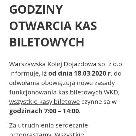
GODZINY
OTWARCIA KAS
BILETOWYCH
Warszawska Kolej Dojazdowa sp. z o.o.
informuje, iż
od dnia 18.03.2020 r.
do
odwołania obowiązują nowe zasady
funkcjonowania kas biletowych WKD,
wszystkie kasy biletowe
czynne są w
godzinach 7:00 – 14:00.
Za utrudnienia serdecznie
przepraszamy. Wszystkie