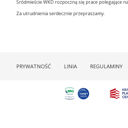
Śródmieście WKD rozpoczną się prace polegające na 
Za utrudnienia serdecznie przepraszamy.
PRYWATNOŚĆ
LINIA
REGULAMINY