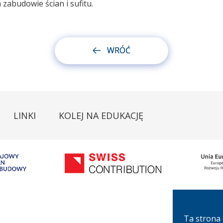
zabudowie ścian i sufitu.
WRÓĆ
LINKI
KOLEJ NA EDUKACJĘ
Ta strona 