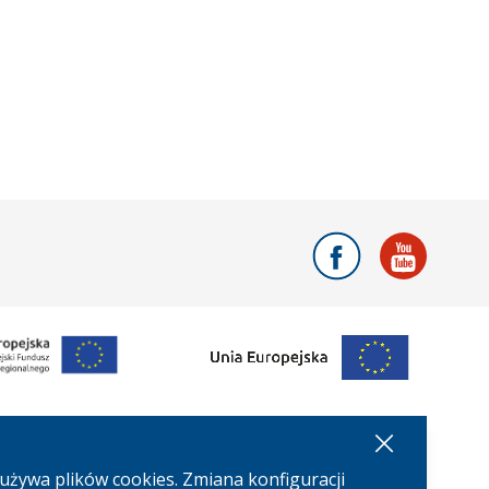
Facebook
Youtu
używa plików cookies. Zmiana konfiguracji