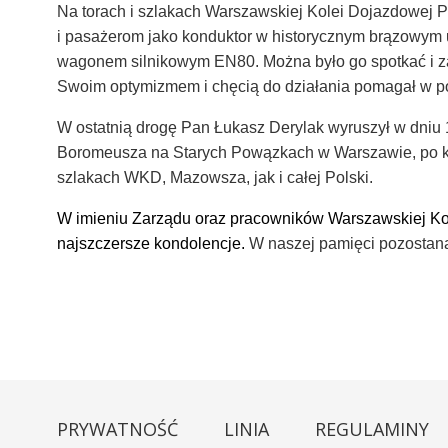
Na torach i szlakach Warszawskiej Kolei Dojazdowej P
i pasażerom jako konduktor w historycznym brązowym 
wagonem silnikowym EN80.
Można było go spotkać i
Swoim optymizmem i chęcią do działania pomagał w po
W ostatnią drogę Pan Łukasz Derylak wyruszył w dniu 17
Boromeusza na Starych Powązkach w Warszawie, po kt
szlakach WKD, Mazowsza, jak i całej Polski.
W imieniu Zarządu oraz pracowników Warszawskiej Kol
najszczersze kondolencje.
W naszej pamięci pozostaną
PRYWATNOŚĆ
LINIA
REGULAMINY