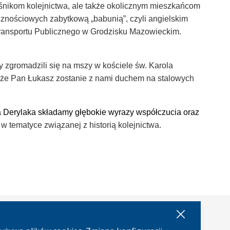
ośnikom kolejnictwa, ale także okolicznym mieszkańcom
znościowych zabytkową „babunią”, czyli angielskim
ransportu Publicznego w Grodzisku Mazowieckim.
y zgromadzili się na mszy w kościele św. Karola
że Pan Łukasz zostanie z nami duchem na stalowych
a Derylaka składamy głębokie wyrazy współczucia oraz
tematyce związanej z historią kolejnictwa.
Facebook
Youtu