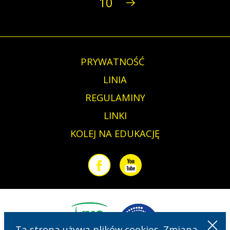
10
PRYWATNOŚĆ
LINIA
REGULAMINY
LINKI
KOLEJ NA EDUKACJĘ
Facebook
Youtube
Ta strona używa plików cookies. Zmiana