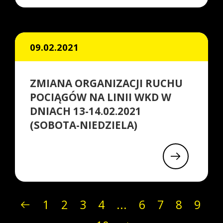
09.02.2021
ZMIANA ORGANIZACJI RUCHU
POCIĄGÓW NA LINII WKD W
DNIACH 13-14.02.2021
(SOBOTA-NIEDZIELA)
1
2
3
4
...
6
7
8
9