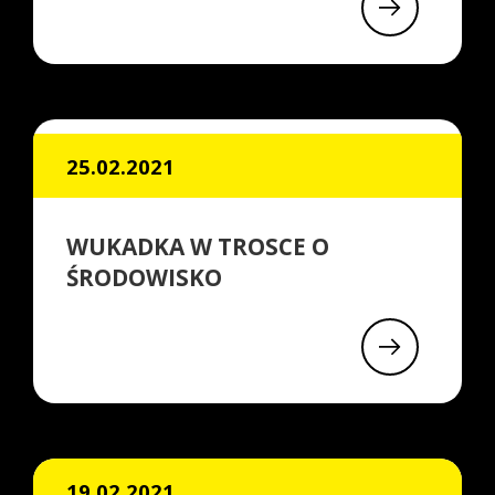
25.02.2021
WUKADKA W TROSCE O
ŚRODOWISKO
19.02.2021