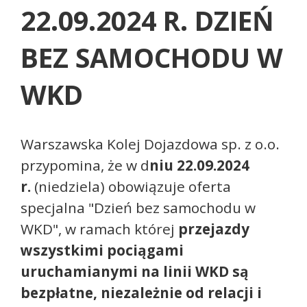
22.09.2024 R. DZIEŃ
BEZ SAMOCHODU W
WKD
Warszawska Kolej Dojazdowa sp. z o.o.
przypomina, że w d
niu 22.09.2024
r.
(niedziela) obowiązuje oferta
specjalna "Dzień bez samochodu w
WKD", w ramach której
przejazdy
wszystkimi pociągami
uruchamianymi na linii WKD są
bezpłatne, niezależnie od relacji i