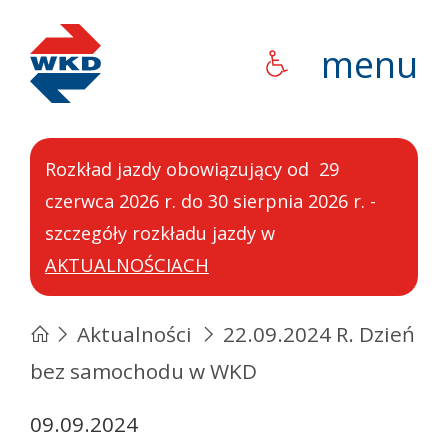
WKD
menu
Rozkład jazdy obowiązujący od 29
czerwca 2026 r. do 30 sierpnia 2026 r. -
szczegóły rozkładu jazdy w
AKTUALNOŚCIACH
Aktualności
22.09.2024 R. Dzień
bez samochodu w WKD
09.09.2024