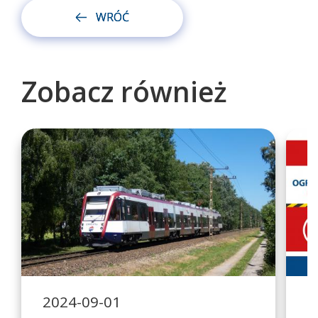
WRÓĆ
Zobacz również
2024-09-01
2