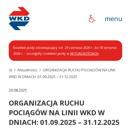
WKD
menu
Rozkład jazdy obowiązujący od 29 czerwca 2026 r. do 30 sierpnia
2026 r. - szczegóły rozkładu jazdy w
AKTUALNOŚCIACH
Aktualności
ORGANIZACJA RUCHU POCIĄGÓW NA LINII
WKD W DNIACH: 01.09.2025 – 31.12.2025
20.08.2025
ORGANIZACJA RUCHU
POCIĄGÓW NA LINII WKD W
DNIACH: 01.09.2025 – 31.12.2025