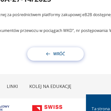
znej za pośrednictwem platformy zakupowej eB2B dostępne
i dokumentów przewozu w pociągach WKD", nr postępowania:
WRÓĆ
LINKI
KOLEJ NA EDUKACJĘ
Ta strona 