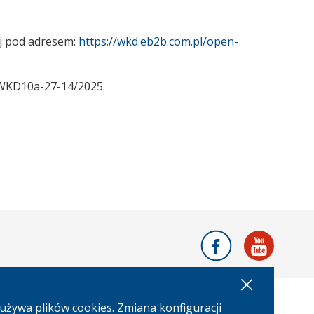
j pod adresem:
https://wkd.eb2b.com.pl/open-
 WKD10a-27-14/2025.
Facebook
Youtu
używa plików cookies. Zmiana konfiguracji