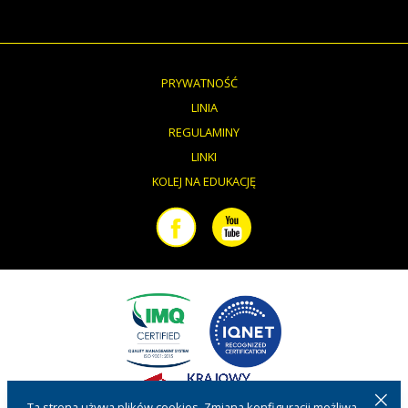
PRYWATNOŚĆ
LINIA
REGULAMINY
LINKI
KOLEJ NA EDUKACJĘ
Facebook
Youtube
Ta strona używa plików cookies. Zmiana konfiguracji możliwa