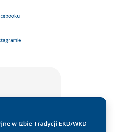
Facebooku
stagramie
jne w Izbie Tradycji EKD/WKD