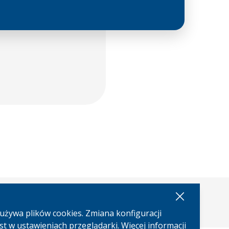
Facebook
Youtu
używa plików cookies. Zmiana konfiguracji
st w ustawieniach przeglądarki. Więcej informacji