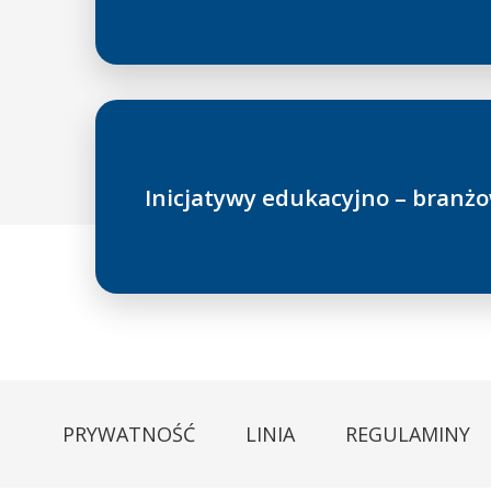
Inicjatywy edukacyjno – bran
PRYWATNOŚĆ
LINIA
REGULAMINY