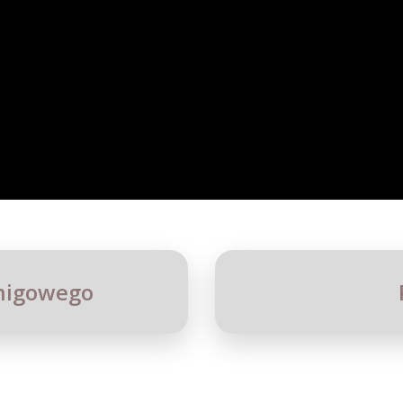
 migowego