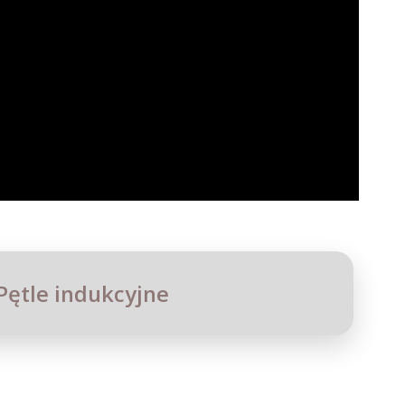
Pętle indukcyjne