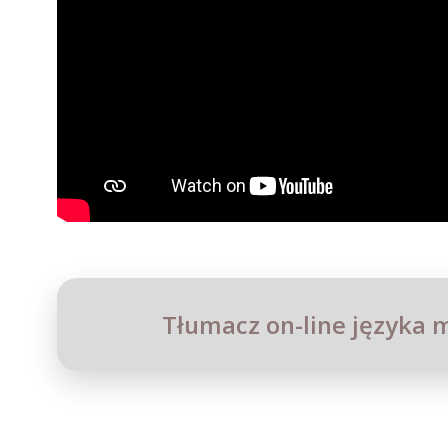
Tłumacz on-line języka